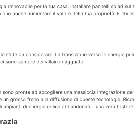
ia rinnovabile per la tua casa. Installare pannelli solari sul 
a può anche aumentare il valore della tua proprietà. E chi 
e sfide da considerare. La transizione verso le energie pul
 ci sono sempre dei villain in agguato.
 non sono pronte ad accogliere una massiccia integrazione del
 un grosso freno alla diffusione di queste tecnologie. Rico
i impianti di energia eolica abbandonati… una vera tristezz
razia