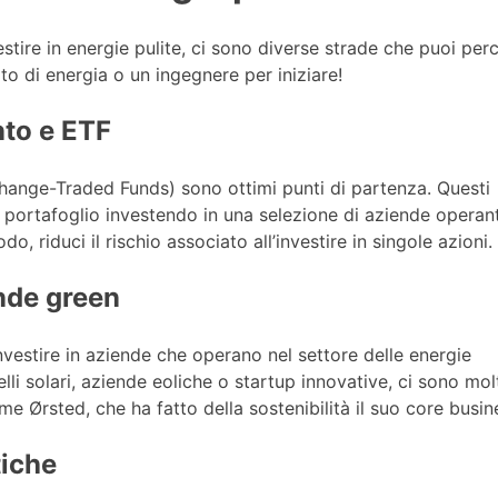
stire in energie pulite, ci sono diverse strade che puoi perc
o di energia o un ingegnere per iniziare!
nto e ETF
change-Traded Funds) sono ottimi punti di partenza. Questi
uo portafoglio investendo in una selezione di aziende operant
o, riduci il rischio associato all’investire in singole azioni.
ende green
investire in aziende che operano nel settore delle energie
nelli solari, aziende eoliche o startup innovative, ci sono mol
me Ørsted, che ha fatto della sostenibilità il suo core busin
tiche