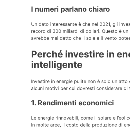
I numeri parlano chiaro
Un dato interessante è che nel 2021, gli inves
record di 300 miliardi di dollari. Questo è un
avrebbe mai detto che il sole e il vento pot
Perché investire in en
intelligente
Investire in energie pulite non è solo un att
alcuni motivi per cui dovresti considerare di 
1. Rendimenti economici
Le energie rinnovabili, come il solare e l’eo
In molte aree, il costo della produzione di ene