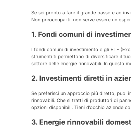
Se sei pronto a fare il grande passo e ad inve
Non preoccuparti, non serve essere un espert
1. Fondi comuni di investime
I fondi comuni di investimento e gli ETF (Ex
strumenti ti permettono di diversificare il t
settore delle energie rinnovabili. In questo mod
2. Investimenti diretti in azi
Se preferisci un approccio più diretto, puoi 
rinnovabili. Che si tratti di produttori di pan
opzioni disponibili. Tieni d’occhio aziende co
3. Energie rinnovabili domes