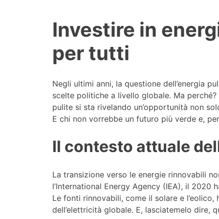
Investire in energ
per tutti
Negli ultimi anni, la questione dell’energia pu
scelte politiche a livello globale. Ma perché? 
pulite si sta rivelando un’opportunità non sol
E chi non vorrebbe un futuro più verde e, pe
Il contesto attuale del
La transizione verso le energie rinnovabili n
l’International Energy Agency (IEA), il 2020
Le fonti rinnovabili, come il solare e l’eolic
dell’elettricità globale. E, lasciatemelo dire, q