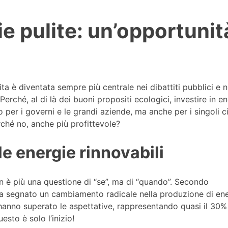
ie pulite: un’opportunit
lita è diventata sempre più centrale nei dibattiti pubblici e n
Perché, al di là dei buoni propositi ecologici, investire in e
o per i governi e le grandi aziende, ma anche per i singoli ci
rché no, anche più profittevole?
le energie rinnovabili
on è più una questione di “se”, ma di “quando”. Secondo
 ha segnato un cambiamento radicale nella produzione di ene
o, hanno superato le aspettative, rappresentando quasi il 30%
uesto è solo l’inizio!