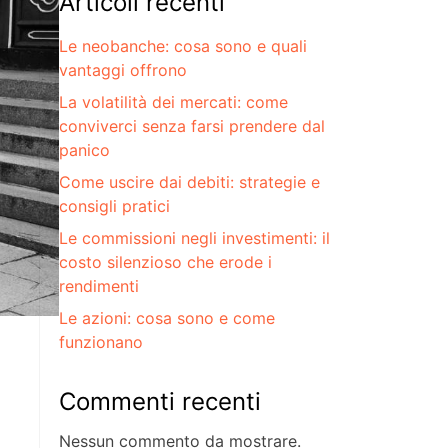
Articoli recenti
Le neobanche: cosa sono e quali
vantaggi offrono
La volatilità dei mercati: come
conviverci senza farsi prendere dal
panico
Come uscire dai debiti: strategie e
consigli pratici
Le commissioni negli investimenti: il
costo silenzioso che erode i
rendimenti
Le azioni: cosa sono e come
funzionano
Commenti recenti
Nessun commento da mostrare.