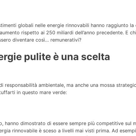
timenti globali nelle energie rinnovabili hanno raggiunto la 
 aumento rispetto ai 250 miliardi dell’anno precedente. E chi
essero diventare così… remunerativi?
ergie pulite è una scelta
o di responsabilità ambientale, ma anche una mossa strategi
tuffarti in questo mare verde:
lico, hanno dimostrato di essere sempre più competitive sul 
rgia rinnovabile è sceso a livelli mai visti prima. Ad esempio