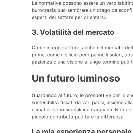
Le normative possono essere un vero labirinto.
burocrazia può sembrare un drago da sconfigg
esperti del settore per orientarsi.
3. Volatilità del mercato
Come in ogni settore, anche nel mercato delle 
prime, come il silicio per i pannelli solari, p
pazienza e una visione a lungo termine può t
Un futuro luminoso
Guardando al futuro, le prospettive per le ene
sostenibilità fissati da vari paesi, insieme a
climatici, sono segnali incoraggianti. Non p
piccolo contributo può fare la differenza.
La mia esperienza personale