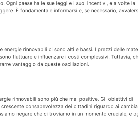
 Ogni paese ha le sue leggi e i suoi incentivi, e a volte la
ere. È fondamentale informarsi e, se necessario, avvalers
energie rinnovabili ci sono alti e bassi. I prezzi delle mate
ossono fluttuare e influenzare i costi complessivi. Tuttavia, ch
rarre vantaggio da queste oscillazioni.
rgie rinnovabili sono più che mai positive. Gli obiettivi di
lla crescente consapevolezza dei cittadini riguardo ai cambi
ossiamo negare che ci troviamo in un momento cruciale, e o