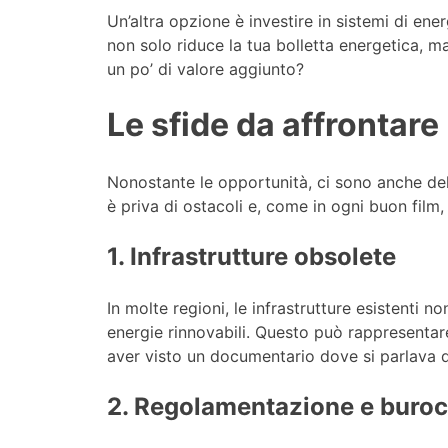
Un’altra opzione è investire in sistemi di energ
non solo riduce la tua bolletta energetica, m
un po’ di valore aggiunto?
Le sfide da affrontare
Nonostante le opportunità, ci sono anche dell
è priva di ostacoli e, come in ogni buon film,
1. Infrastrutture obsolete
In molte regioni, le infrastrutture esistenti
energie rinnovabili. Questo può rappresentare
aver visto un documentario dove si parlava d
2. Regolamentazione e buroc