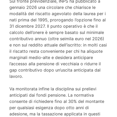
Sul fronte previdenziale, INPS ha pubblicato a
gennaio 2026 una circolare che chiarisce le
modalità del riscatto agevolato della laurea per i
nati prima del 1995, prorogando l’opzione fino al
31 dicembre 2027. Il punto operativo è che il
calcolo dell’onere è sempre basato sul minimale
contributivo annuo (oltre seimila euro nel 2026)
e non sul reddito attuale dell’iscritto: in molti casi
il riscatto resta conveniente per chi ha aliquote
marginali medio-alte e desidera anticipare
l’accesso alla pensione di vecchiaia o ridurre il
gap contributivo dopo un’uscita anticipata dal
lavoro.
Va monitorata infine la disciplina sui prelievi
anticipati dai fondi pensione. La normativa
consente di richiedere fino al 30% del montante
per qualsiasi esigenza dopo otto anni di
adesione, ma la tassazione applicata in questi