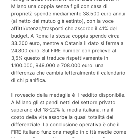
Milano una coppia senza figli con casa di
proprietà spende mediamente 38.500 euro annui
(al netto del mutuo già estinto), con la voce
affitti/utenze/trasporti che assorbe il 41% del
budget. A Roma la stessa coppia spende circa
33.200 euro, mentre a Catania il dato si ferma a
24.800 euro. Sul FIRE number con prelievo al
3,5% questo si traduce rispettivamente in
1.100.000, 949.000 e 708.000 euro: una
differenza che cambia letteralmente il calendario
di chi pianifica.
Il rovescio della medaglia è il reddito disponibile.
A Milano gli stipendi netti del settore privato
superano del 18-22% la media italiana, ma il
costo della vita assorbe la quasi totalità del
differenziale. La conclusione operativa è che il
FIRE italiano funziona meglio in città medie come