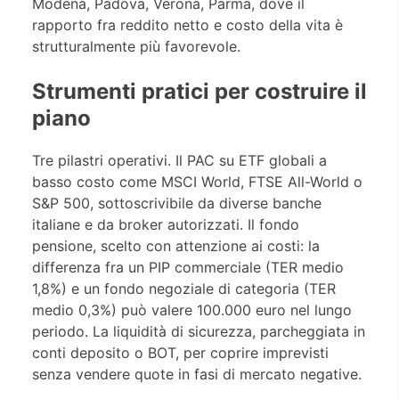
Modena, Padova, Verona, Parma, dove il
rapporto fra reddito netto e costo della vita è
strutturalmente più favorevole.
Strumenti pratici per costruire il
piano
Tre pilastri operativi. Il PAC su ETF globali a
basso costo come MSCI World, FTSE All-World o
S&P 500, sottoscrivibile da diverse banche
italiane e da broker autorizzati. Il fondo
pensione, scelto con attenzione ai costi: la
differenza fra un PIP commerciale (TER medio
1,8%) e un fondo negoziale di categoria (TER
medio 0,3%) può valere 100.000 euro nel lungo
periodo. La liquidità di sicurezza, parcheggiata in
conti deposito o BOT, per coprire imprevisti
senza vendere quote in fasi di mercato negative.