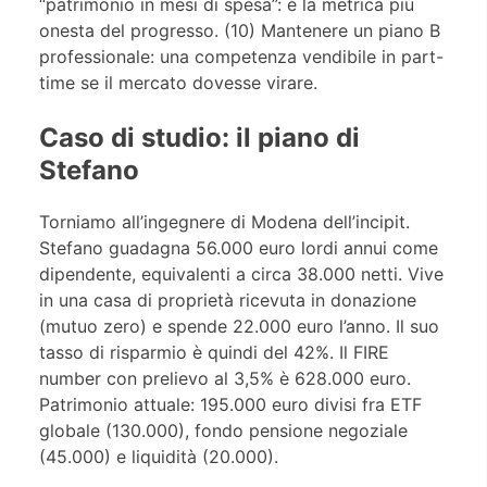
“patrimonio in mesi di spesa”: è la metrica più
onesta del progresso. (10) Mantenere un piano B
professionale: una competenza vendibile in part-
time se il mercato dovesse virare.
Caso di studio: il piano di
Stefano
Torniamo all’ingegnere di Modena dell’incipit.
Stefano guadagna 56.000 euro lordi annui come
dipendente, equivalenti a circa 38.000 netti. Vive
in una casa di proprietà ricevuta in donazione
(mutuo zero) e spende 22.000 euro l’anno. Il suo
tasso di risparmio è quindi del 42%. Il FIRE
number con prelievo al 3,5% è 628.000 euro.
Patrimonio attuale: 195.000 euro divisi fra ETF
globale (130.000), fondo pensione negoziale
(45.000) e liquidità (20.000).