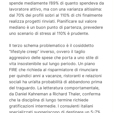
spende mediamente l’89% di quanto spendeva da
lavoratore attivo, ma con una varianza altissima:
dal 70% dei profili sobri al 110% di chi finalmente
realizza progetti rinviati. Pianificare sul valore
mediano è un buon punto di partenza, prevedere
uno scenario di stress al 110% è prudente.
Il terzo schema problematico è il cosiddetto
“lifestyle creep” inverso, ovvero il taglio
aggressivo delle spese che porta a uno stile di
vita insostenibile sul lungo periodo. Un piano
FIRE che richieda al risparmiatore di rinunciare
per quindici anni a vacanze, ristoranti e relazioni
sociali ha un’alta probabilità di abbandono prima
del traguardo. La letteratura comportamentale,
da Daniel Kahneman a Richard Thaler, conferma
che la disciplina di lungo termine richiede
gratificazioni intermedie. I consulenti italiani
specializzati suggeriscono di destinare un 5-7%