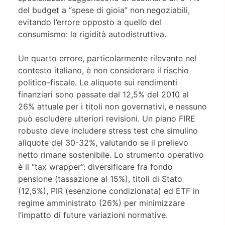
del budget a “spese di gioia” non negoziabili,
evitando l’errore opposto a quello del
consumismo: la rigidità autodistruttiva.
Un quarto errore, particolarmente rilevante nel
contesto italiano, è non considerare il rischio
politico-fiscale. Le aliquote sui rendimenti
finanziari sono passate dal 12,5% del 2010 al
26% attuale per i titoli non governativi, e nessuno
può escludere ulteriori revisioni. Un piano FIRE
robusto deve includere stress test che simulino
aliquote del 30-32%, valutando se il prelievo
netto rimane sostenibile. Lo strumento operativo
è il “tax wrapper”: diversificare fra fondo
pensione (tassazione al 15%), titoli di Stato
(12,5%), PIR (esenzione condizionata) ed ETF in
regime amministrato (26%) per minimizzare
l’impatto di future variazioni normative.