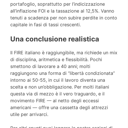
portafoglio, soprattutto per l’indicizzazione
all’inflazione FOI e la tassazione al 12,5%. Vanno
tenuti a scadenza per non subire perdite in conto
capitale in fasi di tassi crescenti.
Una conclusione realistica
Il FIRE italiano è raggiungibile, ma richiede un mix
di disciplina, aritmetica e flessibilità. Pochi
smettono di lavorare a 40 anni; molti
raggiungono una forma di “libertà condizionata”
intorno ai 50-55, in cui il lavoro diventa una
scelta e non un’obbligazione. Per molti italiani
questa via di mezzo è il vero traguardo, e il
movimento FIRE — al netto degli eccessi
americani — offre una cassetta degli attrezzi
utile per arrivarci.
Per altri spunti puoi leggere le nostre sezioni di