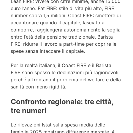
Lean FIRE: vivere con cifre minime, anche 15.000
euro l’anno. Fat FIRE: stile di vita più alto, FIRE
number sopra 1,5 milioni. Coast FIRE: smettere di
accantonare quando il capitale, lasciato a
comporre, raggiungerà autonomamente la soglia
entro l’età della pensione tradizionale. Barista
FIRE: ridurre il lavoro a part-time per coprire le
spese senza intaccare il capitale.
Per la realtà italiana, il Coast FIRE e il Barista
FIRE sono spesso le declinazioni più ragionevoli,
perché affrontano il problema del welfare e della
sanità con meno rigidità.
Confronto regionale: tre città,
tre numeri
Le rilevazioni Istat sulla spesa media delle
famiglie 2025 mostrano differenze marcate. A