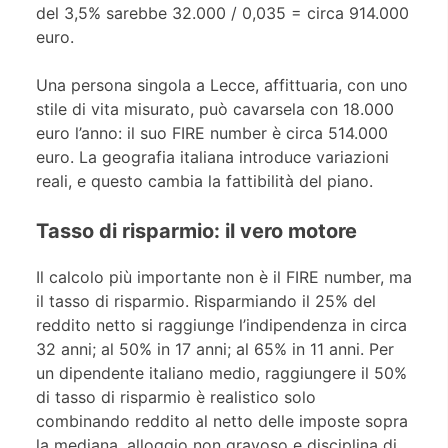
del 3,5% sarebbe 32.000 / 0,035 = circa 914.000
euro.
Una persona singola a Lecce, affittuaria, con uno
stile di vita misurato, può cavarsela con 18.000
euro l’anno: il suo FIRE number è circa 514.000
euro. La geografia italiana introduce variazioni
reali, e questo cambia la fattibilità del piano.
Tasso di risparmio: il vero motore
Il calcolo più importante non è il FIRE number, ma
il tasso di risparmio. Risparmiando il 25% del
reddito netto si raggiunge l’indipendenza in circa
32 anni; al 50% in 17 anni; al 65% in 11 anni. Per
un dipendente italiano medio, raggiungere il 50%
di tasso di risparmio è realistico solo
combinando reddito al netto delle imposte sopra
la mediana, alloggio non gravoso e disciplina di