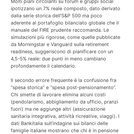
Molti piani circolanti su forum e gruppi social
ipotizzano un 7% reale composto, dato derivato
dalla serie storica dell’S&P 500 ma poco
aderente al portafoglio bilanciato globale che il
manuale del FIRE prudente raccomanda. Le
simulazioni più rigorose, come quelle pubblicate
da Morningstar e Vanguard sulla retirement
readiness, suggeriscono di pianificare con un
4,5-5% reale: due punti in meno cambiano
profondamente il calendario.
Il secondo errore frequente è la confusione fra
“spesa storica” e “spesa post-pensionamento”.
Chi smette di lavorare elimina alcuni costi
(pendolarismo, abbigliamento da ufficio, pranzi
fuori) ma ne aggiunge altri (assicurazione
sanitaria integrativa, attività ricreative, viaggi). I
dati Bankitalia sull’indagine sui bilanci delle
famiglie italiane mostrano che chi è in pensione