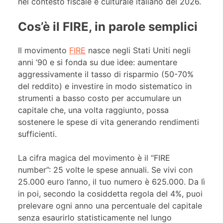
nel contesto fiscale e culturale italiano del 2026.
Cos’è il FIRE, in parole semplici
Il movimento
FIRE
nasce negli Stati Uniti negli
anni ’90 e si fonda su due idee: aumentare
aggressivamente il tasso di risparmio (50-70%
del reddito) e investire in modo sistematico in
strumenti a basso costo per accumulare un
capitale che, una volta raggiunto, possa
sostenere le spese di vita generando rendimenti
sufficienti.
La cifra magica del movimento è il “FIRE
number”: 25 volte le spese annuali. Se vivi con
25.000 euro l’anno, il tuo numero è 625.000. Da lì
in poi, secondo la cosiddetta regola del 4%, puoi
prelevare ogni anno una percentuale del capitale
senza esaurirlo statisticamente nel lungo