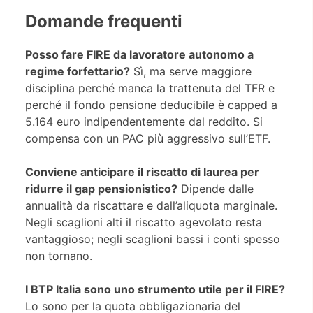
Domande frequenti
Posso fare FIRE da lavoratore autonomo a
regime forfettario?
Sì, ma serve maggiore
disciplina perché manca la trattenuta del TFR e
perché il fondo pensione deducibile è capped a
5.164 euro indipendentemente dal reddito. Si
compensa con un PAC più aggressivo sull’ETF.
Conviene anticipare il riscatto di laurea per
ridurre il gap pensionistico?
Dipende dalle
annualità da riscattare e dall’aliquota marginale.
Negli scaglioni alti il riscatto agevolato resta
vantaggioso; negli scaglioni bassi i conti spesso
non tornano.
I BTP Italia sono uno strumento utile per il FIRE?
Lo sono per la quota obbligazionaria del