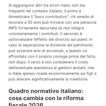
Si aggiungono altri tre errori meno noti ma
frequenti nel contesto italiano. Il primo è
dimenticare il “buco contributivo”: chi smette di
lavorare a 50 anni può trovarsi con una pensione
INPS fortemente decurtata se non integra
volontariamente i contributi. Il secondo è
sottovalutare l’effetto del divorzio sul piano: in
caso di separazione la divisione del patrimonio
può azzerare anni di accumulo, e questo va
affrontato con il proprio coniuge prima del fatto,
non dopo. Il terzo è non considerare il costo
dell’eventuale assistenza ai genitori anziani, che
in Italia spesso ricade economicamente sui figli e
può alterare significativamente la traiettoria.
Quadro normativo italiano:
cosa cambia con la riforma
fiscale 2026