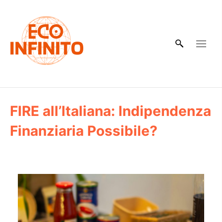
Skip
to
content
FIRE all’Italiana: Indipendenza
Finanziaria Possibile?